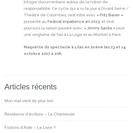
trilogie documentaire autour de la notion de
responsabilité. Ce cycle qui a vu le jour à l’Avant Seine /
Théâtre de Colombes, s’est initié avec
« Fritz Bauer »
présenté au
Festival Impatience en 2013
, et s’est
poursuivi la saison passée avec:
« Jimmy Savile »
joué
une vingtaine de fois à La Loge et au Monfort à Paris.
Maquette du spectacle à Lilas en Scène les 13 et 14
octobre 2017 à 20h.
Articles récents
Mon mal vient de plus loin
Résidence d’écriture – La Chartreuse
Fictions d’Asile – Le Livre !!