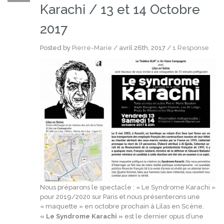
Karachi / 13 et 14 Octobre
2017
Posted by
Pierre-Marie
/ avril 26th, 2017 /
1 Response
Nous préparons le spectacle :
« Le Syndrome Karachi »
pour 2019/2020 sur Paris et nous présenterons une
« maquette » en octobre prochain à Lilas en Scène.
« Le Syndrome Karachi »
est le dernier opus d’une